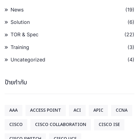
News
(19)
Solution
(6)
TOR & Spec
(22)
Training
(3)
Uncategorized
(4)
ป้ายกำกับ
AAA
ACCESS POINT
ACI
APIC
CCNA
CISCO
CISCO COLLABORATION
CISCO ISE
CISCO SWITCH
CISCO UCS