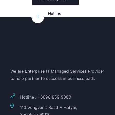
Hotline
+6698 859 9000
We are Enterprise IT Managed Services Provider
to help partner to success in business path.
Hotline : +6698 859 9000
113 Vongvanit Road A.Hatyai,
Songkhla 90110