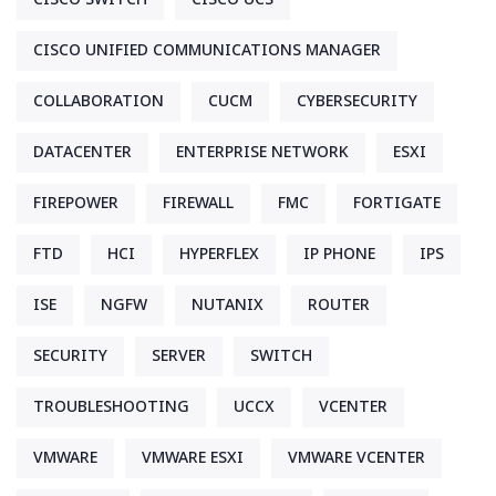
CISCO UNIFIED COMMUNICATIONS MANAGER
COLLABORATION
CUCM
CYBERSECURITY
DATACENTER
ENTERPRISE NETWORK
ESXI
FIREPOWER
FIREWALL
FMC
FORTIGATE
FTD
HCI
HYPERFLEX
IP PHONE
IPS
ISE
NGFW
NUTANIX
ROUTER
SECURITY
SERVER
SWITCH
TROUBLESHOOTING
UCCX
VCENTER
VMWARE
VMWARE ESXI
VMWARE VCENTER