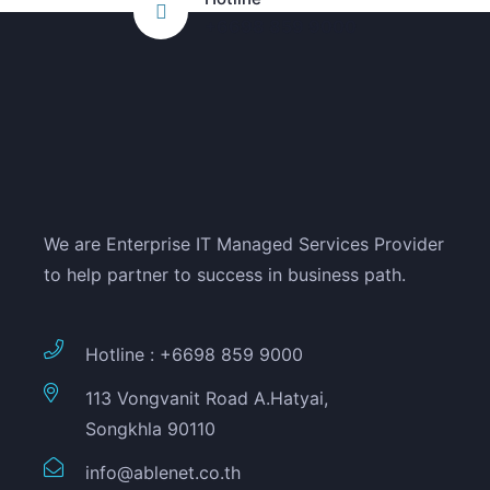
+6698 859 9000
We are Enterprise IT Managed Services Provider
to help partner to success in business path.
Hotline : +6698 859 9000
113 Vongvanit Road A.Hatyai,
Songkhla 90110
info@ablenet.co.th