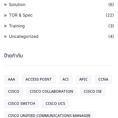
Solution
(6)
TOR & Spec
(22)
Training
(3)
Uncategorized
(4)
ป้ายกำกับ
AAA
ACCESS POINT
ACI
APIC
CCNA
CISCO
CISCO COLLABORATION
CISCO ISE
CISCO SWITCH
CISCO UCS
CISCO UNIFIED COMMUNICATIONS MANAGER