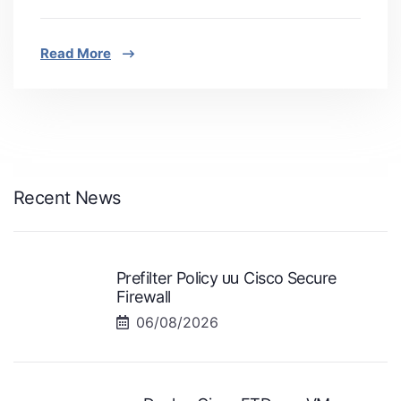
Read More
Recent News
Prefilter Policy บน Cisco Secure
Firewall
06/08/2026