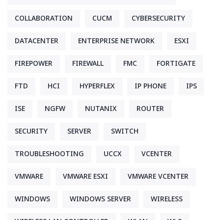
COLLABORATION
CUCM
CYBERSECURITY
DATACENTER
ENTERPRISE NETWORK
ESXI
FIREPOWER
FIREWALL
FMC
FORTIGATE
FTD
HCI
HYPERFLEX
IP PHONE
IPS
ISE
NGFW
NUTANIX
ROUTER
SECURITY
SERVER
SWITCH
TROUBLESHOOTING
UCCX
VCENTER
VMWARE
VMWARE ESXI
VMWARE VCENTER
WINDOWS
WINDOWS SERVER
WIRELESS