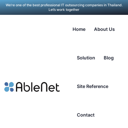
We’re one of the best professional IT outsourcing companies in Thailand.
Let’s work together
Home
About Us
Solution
Blog
Site Reference
Contact