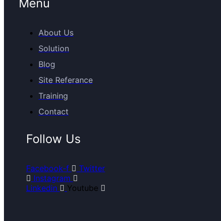
Menu
About Us
Solution
Blog
Site Referance
Training
Contact
Follow Us
Facebook-f
Twitter
Instagram
Linkedin
Youtube