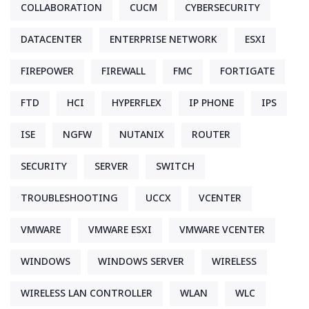
COLLABORATION
CUCM
CYBERSECURITY
DATACENTER
ENTERPRISE NETWORK
ESXI
FIREPOWER
FIREWALL
FMC
FORTIGATE
FTD
HCI
HYPERFLEX
IP PHONE
IPS
ISE
NGFW
NUTANIX
ROUTER
SECURITY
SERVER
SWITCH
TROUBLESHOOTING
UCCX
VCENTER
VMWARE
VMWARE ESXI
VMWARE VCENTER
WINDOWS
WINDOWS SERVER
WIRELESS
WIRELESS LAN CONTROLLER
WLAN
WLC