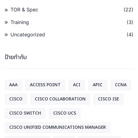
TOR & Spec
(22)
Training
(3)
Uncategorized
(4)
ป้ายกำกับ
AAA
ACCESS POINT
ACI
APIC
CCNA
CISCO
CISCO COLLABORATION
CISCO ISE
CISCO SWITCH
CISCO UCS
CISCO UNIFIED COMMUNICATIONS MANAGER