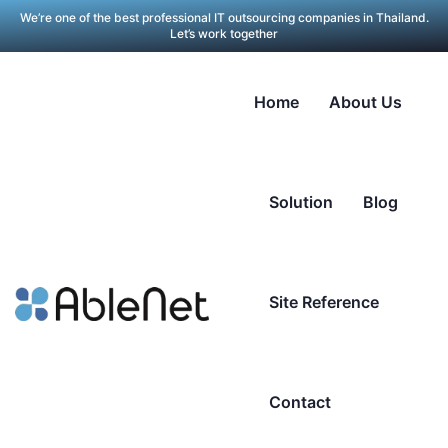
We’re one of the best professional IT outsourcing companies in Thailand.
Let’s work together
Home
About Us
Solution
Blog
Site Reference
Contact