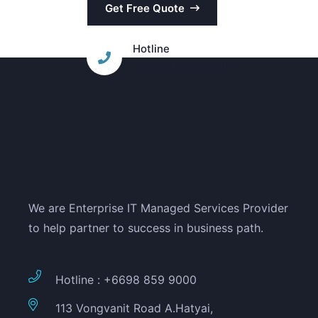
Get Free Quote
Hotline
+6698 859 9000
We are Enterprise IT Managed Services Provider
to help partner to success in business path.
Hotline : +6698 859 9000
113 Vongvanit Road A.Hatyai,