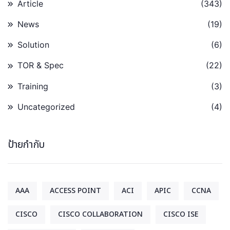
Article
(343)
News
(19)
Solution
(6)
TOR & Spec
(22)
Training
(3)
Uncategorized
(4)
ป้ายกำกับ
AAA
ACCESS POINT
ACI
APIC
CCNA
CISCO
CISCO COLLABORATION
CISCO ISE