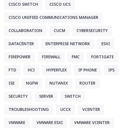
CISCO SWITCH
CISCO UCS
CISCO UNIFIED COMMUNICATIONS MANAGER
COLLABORATION
CUCM
CYBERSECURITY
DATACENTER
ENTERPRISE NETWORK
ESXI
FIREPOWER
FIREWALL
FMC
FORTIGATE
FTD
HCI
HYPERFLEX
IP PHONE
IPS
ISE
NGFW
NUTANIX
ROUTER
SECURITY
SERVER
SWITCH
TROUBLESHOOTING
UCCX
VCENTER
VMWARE
VMWARE ESXI
VMWARE VCENTER