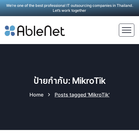
We’re one of the best professional IT outsourcing companies in Thailand.
Let’s work together
ป้ายกำกับ: MikroTik
Home
Posts tagged 'MikroTik'