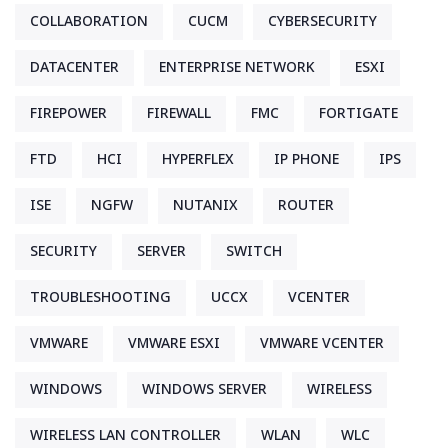
COLLABORATION
CUCM
CYBERSECURITY
DATACENTER
ENTERPRISE NETWORK
ESXI
FIREPOWER
FIREWALL
FMC
FORTIGATE
FTD
HCI
HYPERFLEX
IP PHONE
IPS
ISE
NGFW
NUTANIX
ROUTER
SECURITY
SERVER
SWITCH
TROUBLESHOOTING
UCCX
VCENTER
VMWARE
VMWARE ESXI
VMWARE VCENTER
WINDOWS
WINDOWS SERVER
WIRELESS
WIRELESS LAN CONTROLLER
WLAN
WLC