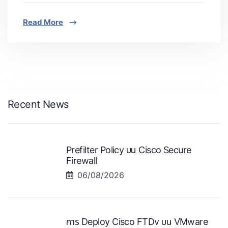
Read More
Recent News
Prefilter Policy บน Cisco Secure
Firewall
06/08/2026
การ Deploy Cisco FTDv บน VMware