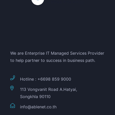
+6698 859 9000
We are Enterprise IT Managed Services Provider
to help partner to success in business path.
Hotline : +6698 859 9000
113 Vongvanit Road A.Hatyai,
Songkhla 90110
info@ablenet.co.th