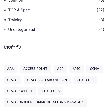
Solution
(6)
TOR & Spec
(22)
Training
(3)
Uncategorized
(4)
ป้ายกำกับ
AAA
ACCESS POINT
ACI
APIC
CCNA
CISCO
CISCO COLLABORATION
CISCO ISE
CISCO SWITCH
CISCO UCS
CISCO UNIFIED COMMUNICATIONS MANAGER