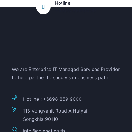
Hotline
+6698 859 9000
We are Enterprise IT Managed Services Provider
to help partner to success in business path.
Hotline : +6698 859 9000
113 Vongvanit Road A.Hatyai,
Songkhla 90110
info@ablenet.co.th