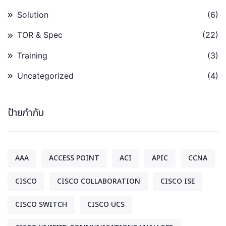
Solution
(6)
TOR & Spec
(22)
Training
(3)
Uncategorized
(4)
ป้ายกำกับ
AAA
ACCESS POINT
ACI
APIC
CCNA
CISCO
CISCO COLLABORATION
CISCO ISE
CISCO SWITCH
CISCO UCS