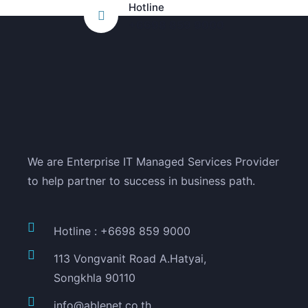
Hotline
+6698 859 9000
We are Enterprise IT Managed Services Provider
to help partner to success in business path.
Hotline : +6698 859 9000
113 Vongvanit Road A.Hatyai,
Songkhla 90110
info@ablenet.co.th