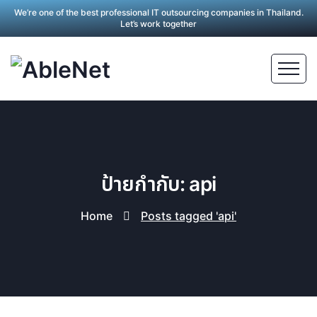
We’re one of the best professional IT outsourcing companies in Thailand.
Let’s work together
ป้ายกำกับ: api
Home
Posts tagged 'api'