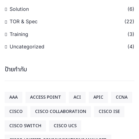
Solution
(6)
TOR & Spec
(22)
Training
(3)
Uncategorized
(4)
ป้ายกำกับ
AAA
ACCESS POINT
ACI
APIC
CCNA
CISCO
CISCO COLLABORATION
CISCO ISE
CISCO SWITCH
CISCO UCS