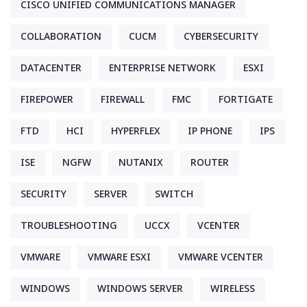
CISCO UNIFIED COMMUNICATIONS MANAGER
COLLABORATION
CUCM
CYBERSECURITY
DATACENTER
ENTERPRISE NETWORK
ESXI
FIREPOWER
FIREWALL
FMC
FORTIGATE
FTD
HCI
HYPERFLEX
IP PHONE
IPS
ISE
NGFW
NUTANIX
ROUTER
SECURITY
SERVER
SWITCH
TROUBLESHOOTING
UCCX
VCENTER
VMWARE
VMWARE ESXI
VMWARE VCENTER
WINDOWS
WINDOWS SERVER
WIRELESS