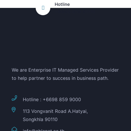
Hotline
+6698 859 9000
We are Enterprise IT Managed Services Provider
to help partner to success in business path.
Hotline : +6698 859 9000
113 Vongvanit Road A.Hatyai,
Songkhla 90110