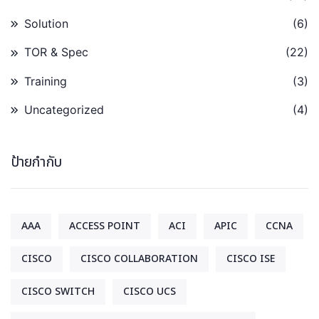
Solution
(6)
TOR & Spec
(22)
Training
(3)
Uncategorized
(4)
ป้ายกำกับ
AAA
ACCESS POINT
ACI
APIC
CCNA
CISCO
CISCO COLLABORATION
CISCO ISE
CISCO SWITCH
CISCO UCS