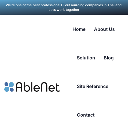
We’re one of the best professional IT outsourcing companies in Thailand.
Let’s work together
Home
About Us
Solution
Blog
Site Reference
Contact