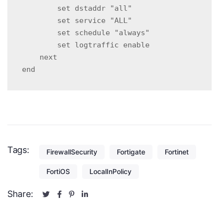
        set dstaddr "all"

        set service "ALL"

        set schedule "always"

        set logtraffic enable

    next

end
Tags:
FirewallSecurity
Fortigate
Fortinet
FortiOS
LocalInPolicy
Share: