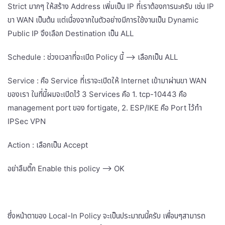
Strict มากๆ ให้สร้าง Address เพิ่มเป็น IP ที่เราต้องการนะครับ เช่น IP
ขา WAN เป็นต้น แต่เนื่องจากในตัวอย่างมีการใช้งานเป็น Dynamic
Public IP จึงเลือก Destination เป็น ALL
Schedule : ช่วงเวลาที่จะเปิด Policy นี้ –> เลือกเป็น ALL
Service : คือ Service ที่เราจะเปิดให้ Internet เข้ามาผ่านขา WAN
ของเรา ในที่นี้ผมจะเปิดไว้ 3 Services คือ 1. tcp-10443 คือ
management port ของ fortigate, 2. ESP/IKE คือ Port ไว้ทำ
IPSec VPN
Action : เลือกเป็น Accept
อย่าลืมติ๊ก Enable this policy –> OK
ซึ่งหน้าตาของ Local-In Policy จะเป็นประมาณนี้ครับ เพื่อนๆสามารถ