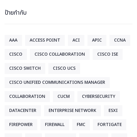
ป้ายกำกับ
AAA
ACCESS POINT
ACI
APIC
CCNA
CISCO
CISCO COLLABORATION
CISCO ISE
CISCO SWITCH
CISCO UCS
CISCO UNIFIED COMMUNICATIONS MANAGER
COLLABORATION
CUCM
CYBERSECURITY
DATACENTER
ENTERPRISE NETWORK
ESXI
FIREPOWER
FIREWALL
FMC
FORTIGATE