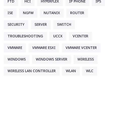
FTD
HCI
HYPERFLEX
IP PHONE
IPS
ISE
NGFW
NUTANIX
ROUTER
SECURITY
SERVER
SWITCH
TROUBLESHOOTING
UCCX
VCENTER
VMWARE
VMWARE ESXI
VMWARE VCENTER
WINDOWS
WINDOWS SERVER
WIRELESS
WIRELESS LAN CONTROLLER
WLAN
WLC