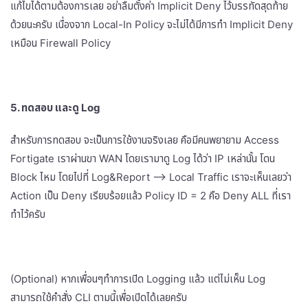
แก้ไขได้ตามต้องการเลย อย่าลืมตั้งค่า Implicit Deny ไว้บรรทัดสุดท้าย
ด้วยนะครับ เนื่องจาก Local-In Policy จะไม่ได้มีการทำ Implicit Deny
เหมือน Firewall Policy
5. ทดสอบ และดู Log
สำหรับการทดสอบ จะเป็นการใช้งานจริงเลย คือมีคนพยายาม Access
Fortigate เราผ่านขา WAN โดยเรามาดู Log ได้ว่า IP เหล่านั้น โดน
Block ไหม โดยไปที่ Log&Report –> Local Traffic เราจะเห็นเลยว่า
Action เป็น Deny เรียบร้อยแล้ว Policy ID = 2 คือ Deny ALL ที่เรา
ทำไว้ครับ
(Optional) หากเพื่อนๆทำการเปิด Logging แล้ว แต่ไม่เห็น Log
สามารถใช้คำสั่ง CLI ตามนี้เพื่อเปิดได้เลยครับ