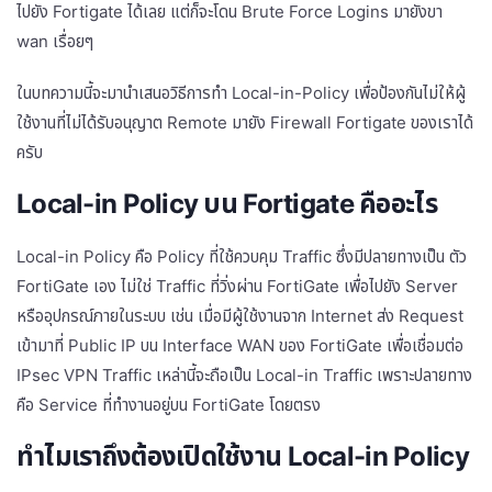
ไปยัง Fortigate ได้เลย แต่ก็จะโดน Brute Force Logins มายังขา
wan เรื่อยๆ
ในบทความนี้จะมานำเสนอวิธีการทำ Local-in-Policy เพื่อป้องกันไม่ให้ผู้
ใช้งานที่ไม่ได้รับอนุญาต Remote มายัง Firewall Fortigate ของเราได้
ครับ
Local-in Policy บน Fortigate คืออะไร
Local-in Policy คือ Policy ที่ใช้ควบคุม Traffic ซึ่งมีปลายทางเป็น ตัว
FortiGate เอง ไม่ใช่ Traffic ที่วิ่งผ่าน FortiGate เพื่อไปยัง Server
หรืออุปกรณ์ภายในระบบ เช่น เมื่อมีผู้ใช้งานจาก Internet ส่ง Request
เข้ามาที่ Public IP บน Interface WAN ของ FortiGate เพื่อเชื่อมต่อ
IPsec VPN Traffic เหล่านี้จะถือเป็น Local-in Traffic เพราะปลายทาง
คือ Service ที่ทำงานอยู่บน FortiGate โดยตรง
ทำไมเราถึงต้องเปิดใช้งาน Local-in Policy