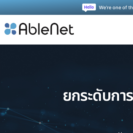
We’re one of t
ยกระดับกา