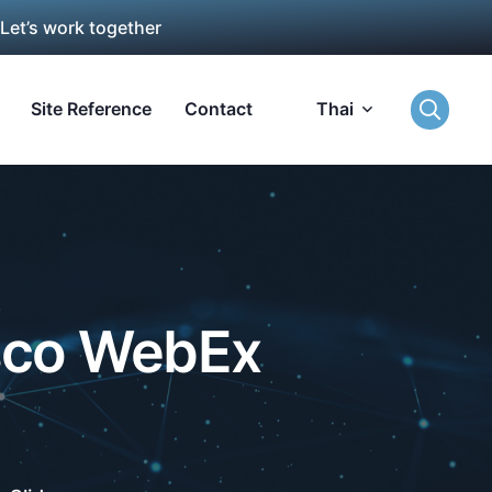
 Let’s work together
Site Reference
Contact
Thai
isco WebEx