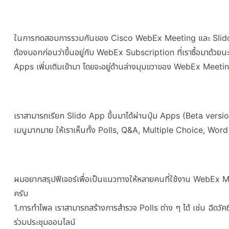
ในการทดสอบการรวมกันของ Cisco WebEx Meeting และ Slido น
ต้องบอกก่อนว่าขึ้นอยู่กับ WebEx Subscription ที่เราซื้อมาด้วยน
Apps เพิ่มเติมเข้ามา โดยจะอยู่ด้านล่างมุมขวาของ WebEx Meet
เราสามารถเรียก Slido App ขึ้นมาได้ผ่านปุ่ม Apps (Beta version) ด้
เมนูมากมาย ให้เราเห็นทั้ง Polls, Q&A, Multiple Choice, Wo
ผมอยากสรุปฟีเจอร์เพื่อเป็นแนวทางให้หลายคนที่ใช้งาน WebEx Meetin
ครับ
1.การทำโพล เราสามารถสร้างการสำรวจ Polls ต่าง ๆ ได้ เช่น ฉีดวัคซีน
ร่วมประชุมออนไลน์