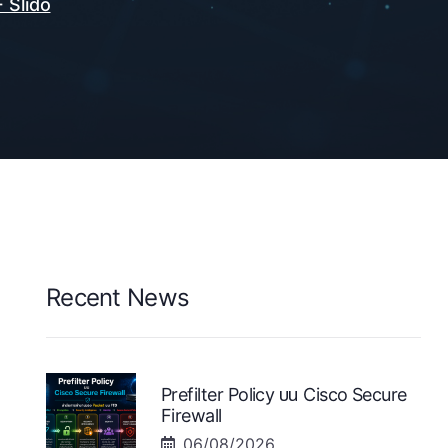
 Slido
Recent News
Prefilter Policy บน Cisco Secure
Firewall
06/08/2026