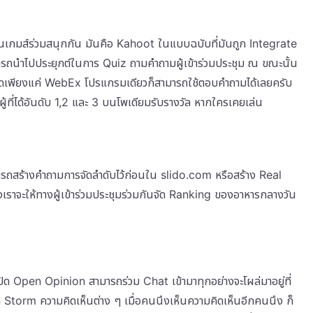
่นเกมส์ร่วมสนุกกัน มันคือ Kahoot ในแบบฉบับที่มันถูก Integrate
มารถนำไปประยุกต์ในการ Quiz ถามคำถามผู้เข้าร่วมประชุม ณ ขณะนั้น
เปิดเพียงแค่ WebEx โปรแกรมเดียวก็สามารถใช้ตอบคำถามได้เลยครับ
ู้ที่ได้อันดับ 1,2 และ 3 บนโพเดียมรับรางวัล หากใครเคยเล่น
ารถสร้างคำถามการจัดลำดับไว้ก่อนใน slido.com หรือสร้าง Real
ราจะให้ทางผู้เข้าร่วมประชุมร่วมกันจัด Ranking ของอาหารกลางวัน
ิด Open Opinion สามารถร่วม Chat เข้ามาทุกอย่างจะโผล่มาอยู่ที่
n Storm ความคิดเห็นต่าง ๆ เมื่อคนนึงเห็นความคิดเห็นอีกคนนึง ก็