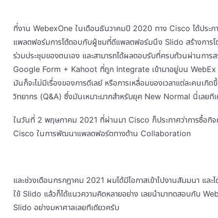
ที่งาน WebexOne ในเดือนธันวาคมปี 2020 ทาง Cisco ได้ประกาศความต
แพลตฟอร์มการโต้ตอบกับผู้ชมที่ดีแพลตฟอร์มนึง Slido สร้างการโต้ตอบที่
ร่วมประชุมของตนเอง และสามารถได้ผลตอบรับที่ครบถ้วนผ่านการสร
Google Form + Kahoot ที่ถูก Integrate เข้ามาอยู่บน WebEx นั
มันก็จะไม่มีเรื่องของการดีเลย์ หรือการเหลื่อมของเวลาแต่ละคนเกิดข
วิทยากร (Q&A) ซึ่งมันเหมาะมากสำหรับยุค New Normal นี่เลยทีเ
ในวันที่ 2 พฤษภาคม 2021 ที่ผ่านมา Cisco ก็ประกาศว่าการซื้อกิจกา
Cisco ในการพัฒนาแพลตฟอร์ตทางด้าน Collaboration
และช่วงเดือนกรกฎาคม 2021 ผมได้มีโอกาสเข้าไปงานสัมมนา และไ
ใช้ Slido แล้วก็ได้แนวความคิดหลายอย่าง เลยนำมาทดสอบกับ We
Slido อย่างมหาศาลเลยทีเดียวครับ