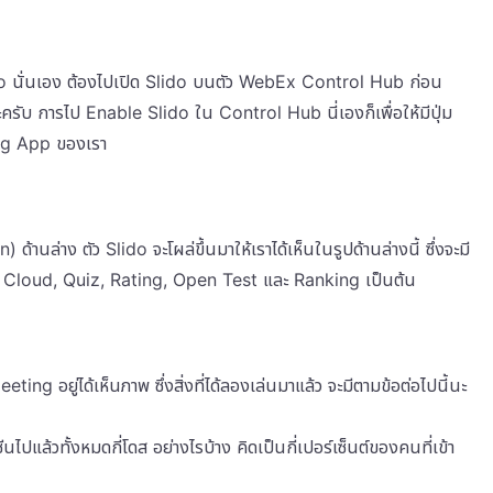
ั่นเอง ต้องไปเปิด Slido บนตัว WebEx Control Hub ก่อน
ะครับ การไป Enable Slido ใน Control Hub นี่เองก็เพื่อให้มีปุ่ม
ing App ของเรา
านล่าง ตัว Slido จะโผล่ขึ้นมาให้เราได้เห็นในรูปด้านล่างนี้ ซึ่งจะมี
rd Cloud, Quiz, Rating, Open Test และ Ranking เป็นต้น
g อยู่ได้เห็นภาพ ซึ่งสิ่งที่ได้ลองเล่นมาแล้ว จะมีตามข้อต่อไปนี้นะ
ไปแล้วทั้งหมดกี่โดส อย่างไรบ้าง คิดเป็นกี่เปอร์เซ็นต์ของคนที่เข้า