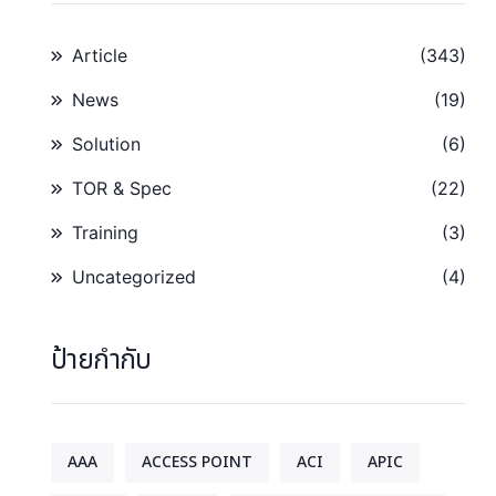
Article
(343)
News
(19)
Solution
(6)
TOR & Spec
(22)
Training
(3)
Uncategorized
(4)
ป้ายกำกับ
AAA
ACCESS POINT
ACI
APIC