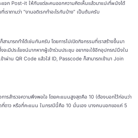
กจะแจก Post-it ให้กับแต่ละคนออกความคิดเห็นแล้วมาแปะที่ผนังได้
ที่เราถามว่า “งานอดิเรกทำอะไรกันบ้าง” เป็นต้นครับ
มก็สามารถทำได้เช่นกันครับ โดยการไปเปิดกิจกรรมที่เราสร้างขึ้นมา
งจะมีประโยชน์มากหากผู้เข้าร่วมประชุม อยากจะใช้อีกอุปกรณ์นึงใน
 เข้าผ่าน QR Code แล้วใส่ ID, Passcode ก็สามารถเข้ามา Join
้องการสำรวจความพึงพอใจ โดยคะแนนสูงสุดคือ 10 (ต้องบอกไว้ก่อนว่า
งหมดกี่ดาว หรือกี่คะแนน ในกรณีนี้คือ 10 นั่นเอง บางคนบอกขอแค่ 5