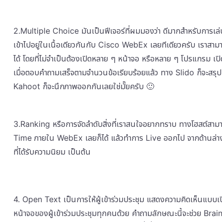
2.Multiple Choice มันเป็นฟีเจอร์ที่ผมมองว่า ดีมากสำหรับการเล
เข้าไปอยู่ในเนื้อเดียวกันกับ Cisco WebEx เลยทีเดียวครับ เราสา
ได้ โดยที่ไม่จำเป็นต้องเปิดหลาย ๆ หน้าจอ หรือหลาย ๆ โปรแกรม 
เมื่อตอบคำถามเสร็จตามจำนวนข้อเรียบร้อยแล้ว ทาง Slido ก็จะสรุปผ
Kahoot ก็จะนึกภาพออกกันเลยใช่มั๊ยครับ 🙂
3.Ranking หรือการจัดลำดับสิ่งที่เราสนใจอยากทราบ ทางโฮสต์สาม
Time ภายใน WebEx เลยก็ได้ แล้วทำการ Live ออกไป จากด้านล่างเ
ที่ได้รับความนิยม เป็นต้น
4. Open Text เป็นการให้ผู้เข้าร่วมประชุม แสดงความคิดเห็นแบบเป
หน้าจอของผู้เข้าร่วมประชุมทุกคนด้วย คำถามลักษณะนี้จะช่วย Brai