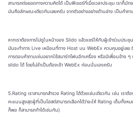
สามารถต่อยอดทางความคิดได้ เป็นฟีเจอร์ที่เมื่อเวลาประชุม เราก็มั
มันคือลักษณะเดียวกันเลยครับ จากตัวอย่างอย่างด้านล่าง เป็นคำถาม
หากเราต้องการไปดูในหน้าของ Slido แล้วแชร์ให้กับผู้เข้าร่วมประชุ
มันจะทำการ Live เหมือนที่ทาง Host บน WebEx ควบคุมอยู่เลย ซึ่
การตอบคำถามเช่นอยากใช้สมาร์ทโฟนอีกเครื่อง หรือมีเพื่อนข้าง ๆ
slido ได้ โดยไม่จำเป็นต้องเข้า WebEx ก่อนนั่นเองครับ
5.Rating เราสามารถสำรวจ Rating ได้ด้วยเช่นเดียวกัน เช่น เราต
คะแนนสูงสุดผู้ที่เป็นโฮสต์สามารถเลือกได้ว่าจะให้ Rating เต็มทั้
ก็พอ ก็สามารถทำได้เช่นกัน)