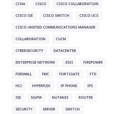
CCNA
CISCO
CISCO COLLABORATION
CISCO ISE
CISCO SWITCH
CISCO UCS
CISCO UNIFIED COMMUNICATIONS MANAGER
COLLABORATION
CUCM
CYBERSECURITY
DATACENTER
ENTERPRISE NETWORK
ESXI
FIREPOWER
FIREWALL
FMC
FORTIGATE
FTD
HCI
HYPERFLEX
IP PHONE
IPS
ISE
NGFW
NUTANIX
ROUTER
SECURITY
SERVER
SWITCH