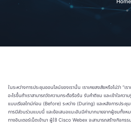
Hom
ในระหว่างการประชุมออนไลน์ของเรานั้น เราเคยสงสัยหรือไม่ว่า “เรากำล
อะไรขึ้นถ้าเราสามารถวัดความกระตือรือร้น รับคำติชม และเข้าใจความรู้ส
แบบเรียลไทม์ก่อน (Before) ระหว่าง (During) และหลังการประชุมห
การมีส่วนร่วมแบบนี้ และข้อเสนอแนะอันมีค่ามากมายจากผู้ชมทั้งหมดข
ทางอินเตอร์เน็ตเข้ามา ผู้ใช้ Cisco Webex จะสามารถสร้างกิจกรรมใ