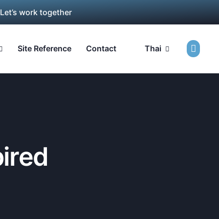
 Let’s work together
Site Reference
Contact
Thai
pired