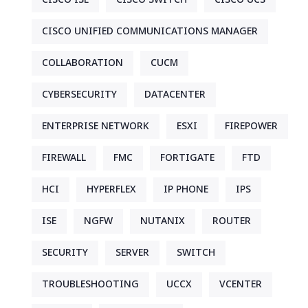
CISCO UNIFIED COMMUNICATIONS MANAGER
COLLABORATION
CUCM
CYBERSECURITY
DATACENTER
ENTERPRISE NETWORK
ESXI
FIREPOWER
FIREWALL
FMC
FORTIGATE
FTD
HCI
HYPERFLEX
IP PHONE
IPS
ISE
NGFW
NUTANIX
ROUTER
SECURITY
SERVER
SWITCH
TROUBLESHOOTING
UCCX
VCENTER