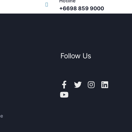
Hotline
+6698 859 9000
Follow Us
ce