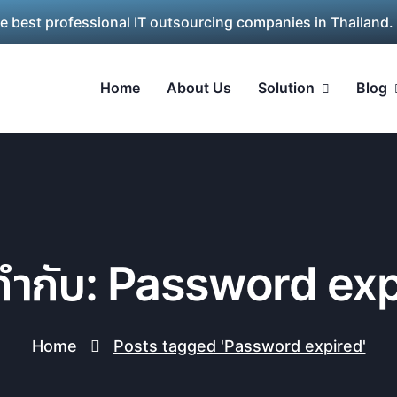
he best professional IT outsourcing companies in Thailand.
Home
About Us
Solution
Blog
กำกับ: Password ex
Home
Posts tagged 'Password expired'