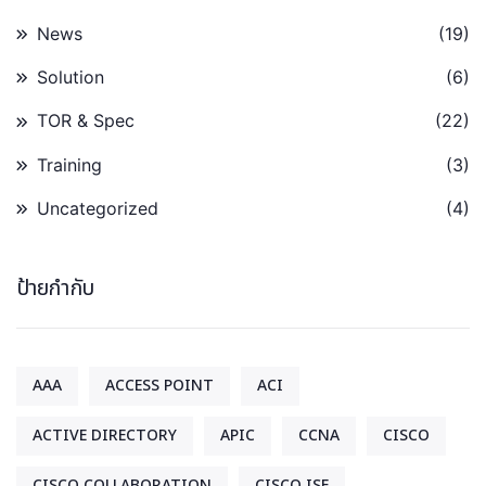
News
(19)
Solution
(6)
TOR & Spec
(22)
Training
(3)
Uncategorized
(4)
ป้ายกำกับ
AAA
ACCESS POINT
ACI
ACTIVE DIRECTORY
APIC
CCNA
CISCO
CISCO COLLABORATION
CISCO ISE