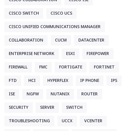
CISCO SWITCH
CISCO UCS
CISCO UNIFIED COMMUNICATIONS MANAGER
COLLABORATION
CUCM
DATACENTER
ENTERPRISE NETWORK
ESXI
FIREPOWER
FIREWALL
FMC
FORTIGATE
FORTINET
FTD
HCI
HYPERFLEX
IP PHONE
IPS
ISE
NGFW
NUTANIX
ROUTER
SECURITY
SERVER
SWITCH
TROUBLESHOOTING
UCCX
VCENTER