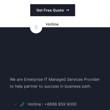
Get Free Quote
Hotline
+6698 859 9000
We are Enterprise IT Managed Services Provider
to help partner to success in business path.
Hotline : +6698 859 9000