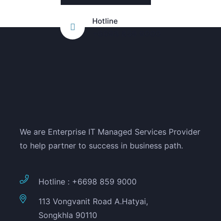
Hotline
+6698 859 9000
We are Enterprise IT Managed Services Provider
to help partner to success in business path.
Hotline : +6698 859 9000
113 Vongvanit Road A.Hatyai,
Songkhla 90110