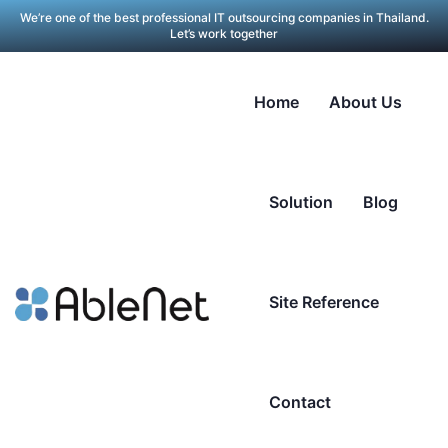
We’re one of the best professional IT outsourcing companies in Thailand.
Let’s work together
Home
About Us
Solution
Blog
Site Reference
Contact