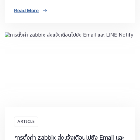
Read More
ARTICLE
การตั้งค่า zabbix ส่งแจ้งเตือนไปยัง Email และ