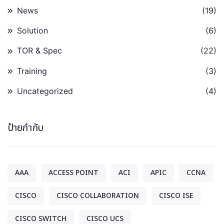
News
(19)
Solution
(6)
TOR & Spec
(22)
Training
(3)
Uncategorized
(4)
ป้ายกำกับ
AAA
ACCESS POINT
ACI
APIC
CCNA
CISCO
CISCO COLLABORATION
CISCO ISE
CISCO SWITCH
CISCO UCS