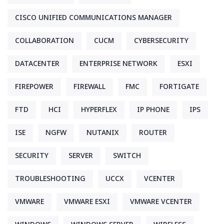
CISCO UNIFIED COMMUNICATIONS MANAGER
COLLABORATION
CUCM
CYBERSECURITY
DATACENTER
ENTERPRISE NETWORK
ESXI
FIREPOWER
FIREWALL
FMC
FORTIGATE
FTD
HCI
HYPERFLEX
IP PHONE
IPS
ISE
NGFW
NUTANIX
ROUTER
SECURITY
SERVER
SWITCH
TROUBLESHOOTING
UCCX
VCENTER
VMWARE
VMWARE ESXI
VMWARE VCENTER