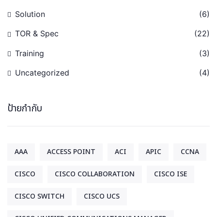
Solution
(6)
TOR & Spec
(22)
Training
(3)
Uncategorized
(4)
ป้ายกำกับ
AAA
ACCESS POINT
ACI
APIC
CCNA
CISCO
CISCO COLLABORATION
CISCO ISE
CISCO SWITCH
CISCO UCS