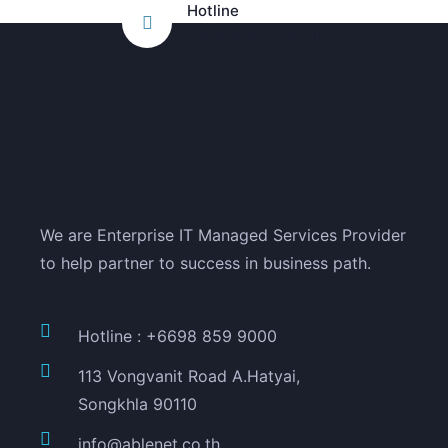
Hotline
+6698 859 9000
We are Enterprise IT Managed Services Provider
to help partner to success in business path.
Hotline : +6698 859 9000
113 Vongvanit Road A.Hatyai,
Songkhla 90110
info@ablenet.co.th