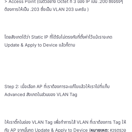
> Access Point (ในตัวอย่าง Octet ที่ 3 ของ IP เป็น .200 ซึ่งจริงๆ
ต้องการให้เป็น .203 ซึ่งเป็น VLAN 203 นะครับ )
โดยสังเกตได้ว่า Static IP ที่ได้รับไม่ตรงกับที่ตั้งค่าไว้แม้เราจะกด
Update & Apply to Device แล้วก็ตาม
Step 2: เมื่อเลือก AP ที่เราต้องการจะแก้ไขแล้วให้เราไปที่แท็บ
Advanced สังเกตในส่วนของ VLAN Tag
ให้เราติ๊กในช่อง VLAN Tag เพื่อทำการใส้ VLAN ที่เราต้องการ Tag ให้
กับ AP จากนั้นกด Update & Apply to Device (
หมายเหตุ:
ควรตรวจ