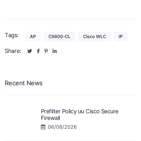
Tags:
AP
C9800-CL
Cisco WLC
IP
Share:
Recent News
Prefilter Policy บน Cisco Secure
Firewall
06/08/2026