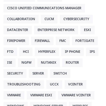
CISCO UNIFIED COMMUNICATIONS MANAGER
COLLABORATION
CUCM
CYBERSECURITY
DATACENTER
ENTERPRISE NETWORK
ESXI
FIREPOWER
FIREWALL
FMC
FORTIGATE
FTD
HCI
HYPERFLEX
IP PHONE
IPS
ISE
NGFW
NUTANIX
ROUTER
SECURITY
SERVER
SWITCH
TROUBLESHOOTING
UCCX
VCENTER
VMWARE
VMWARE ESXI
VMWARE VCENTER