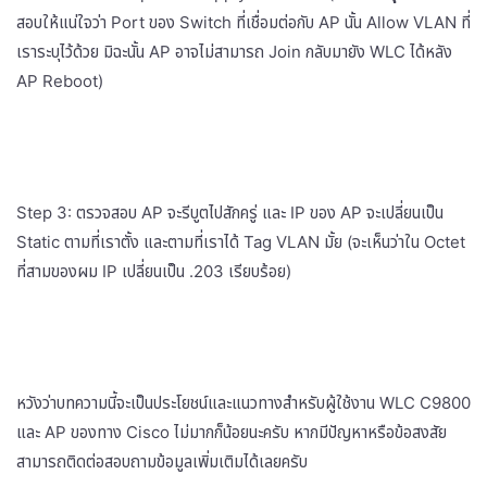
สอบให้แน่ใจว่า Port ของ Switch ที่เชื่อมต่อกับ AP นั้น Allow VLAN ที่
เราระบุไว้ด้วย มิฉะนั้น AP อาจไม่สามารถ Join กลับมายัง WLC ได้หลัง
AP Reboot)
Step 3: ตรวจสอบ AP จะรีบูตไปสักครู่ และ IP ของ AP จะเปลี่ยนเป็น
Static ตามที่เราตั้ง และตามที่เราได้ Tag VLAN มั้ย (จะเห็นว่าใน Octet
ที่สามของผม IP เปลี่ยนเป็น .203 เรียบร้อย)
หวังว่าบทความนี้จะเป็นประโยชน์และแนวทางสำหรับผู้ใช้งาน WLC C9800
และ AP ของทาง Cisco ไม่มากก็น้อยนะครับ หากมีปัญหาหรือข้อสงสัย
สามารถติดต่อสอบถามข้อมูลเพิ่มเติมได้เลยครับ