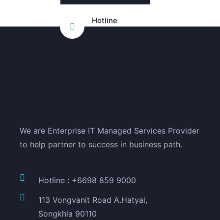
Hotline
+6698 859 9000
We are Enterprise IT Managed Services Provider
to help partner to success in business path.
Hotline : +6698 859 9000
113 Vongvanit Road A.Hatyai,
Songkhla 90110