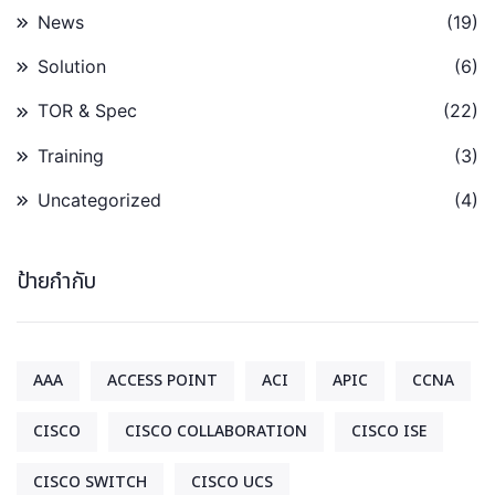
News
(19)
Solution
(6)
TOR & Spec
(22)
Training
(3)
Uncategorized
(4)
ป้ายกำกับ
AAA
ACCESS POINT
ACI
APIC
CCNA
CISCO
CISCO COLLABORATION
CISCO ISE
CISCO SWITCH
CISCO UCS