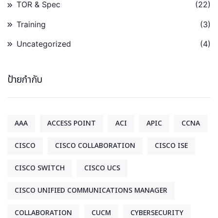
TOR & Spec
(22)
Training
(3)
Uncategorized
(4)
ป้ายกำกับ
AAA
ACCESS POINT
ACI
APIC
CCNA
CISCO
CISCO COLLABORATION
CISCO ISE
CISCO SWITCH
CISCO UCS
CISCO UNIFIED COMMUNICATIONS MANAGER
COLLABORATION
CUCM
CYBERSECURITY