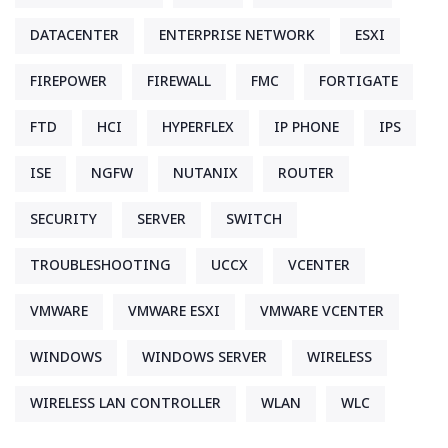
DATACENTER
ENTERPRISE NETWORK
ESXI
FIREPOWER
FIREWALL
FMC
FORTIGATE
FTD
HCI
HYPERFLEX
IP PHONE
IPS
ISE
NGFW
NUTANIX
ROUTER
SECURITY
SERVER
SWITCH
TROUBLESHOOTING
UCCX
VCENTER
VMWARE
VMWARE ESXI
VMWARE VCENTER
WINDOWS
WINDOWS SERVER
WIRELESS
WIRELESS LAN CONTROLLER
WLAN
WLC