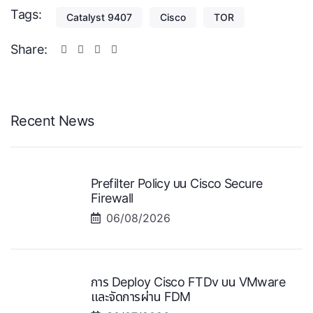
Tags:
Catalyst 9407
Cisco
TOR
Share:
Recent News
Prefilter Policy บน Cisco Secure
Firewall
06/08/2026
การ Deploy Cisco FTDv บน VMware
และจัดการผ่าน FDM