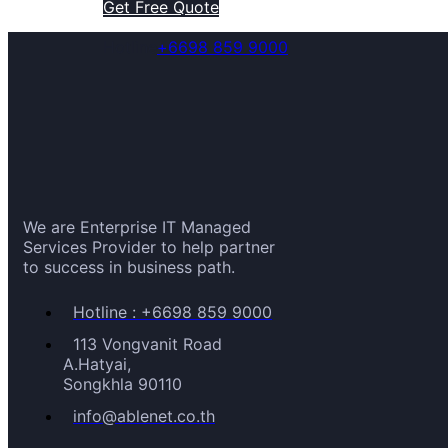
Get Free Quote
Hotline
+6698 859 9000
We are Enterprise IT Managed
Services Provider to help partner
to success in business path.
Hotline : +6698 859 9000
113 Vongvanit Road
A.Hatyai,
Songkhla 90110
info@ablenet.co.th