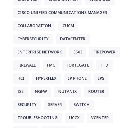
CISCO UNIFIED COMMUNICATIONS MANAGER
COLLABORATION
CUCM
CYBERSECURITY
DATACENTER
ENTERPRISE NETWORK
ESXI
FIREPOWER
FIREWALL
FMC
FORTIGATE
FTD
HCI
HYPERFLEX
IP PHONE
IPS
ISE
NGFW
NUTANIX
ROUTER
SECURITY
SERVER
SWITCH
TROUBLESHOOTING
UCCX
VCENTER