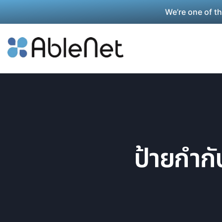
We’re one of t
ป้ายกำก