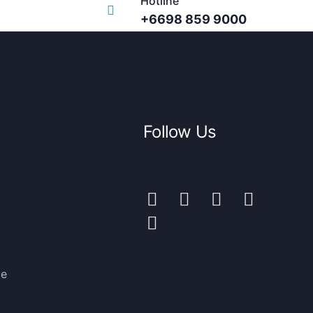
Hotline
+6698 859 9000
Follow Us
ce