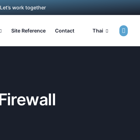
 Let’s work together
Site Reference
Contact
Thai
Firewall