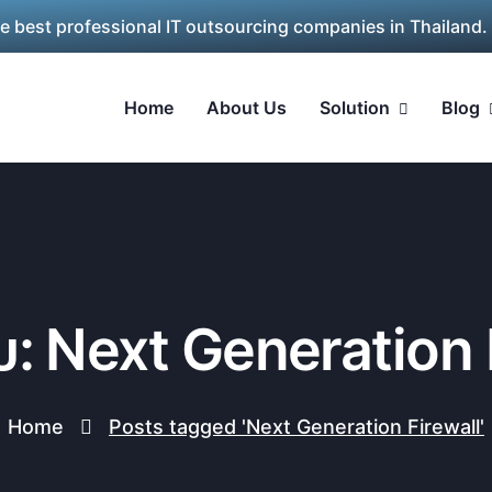
he best professional IT outsourcing companies in Thailand.
Home
About Us
Solution
Blog
ับ: Next Generation 
Home
Posts tagged 'Next Generation Firewall'