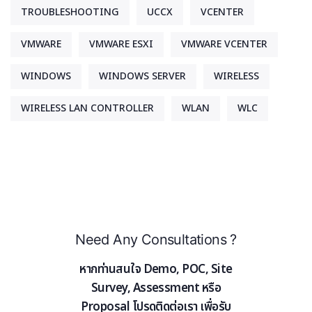
TROUBLESHOOTING
UCCX
VCENTER
VMWARE
VMWARE ESXI
VMWARE VCENTER
WINDOWS
WINDOWS SERVER
WIRELESS
WIRELESS LAN CONTROLLER
WLAN
WLC
Need Any Consultations ?
หากท่านสนใจ Demo, POC, Site
Survey, Assessment หรือ
Proposal โปรดติดต่อเรา เพื่อรับ