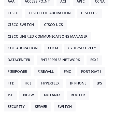
AAA
ACCESS POINT
ACI
APIC
CCNA
CISCO
CISCO COLLABORATION
CISCO ISE
CISCO SWITCH
CISCO UCS
CISCO UNIFIED COMMUNICATIONS MANAGER
COLLABORATION
CUCM
CYBERSECURITY
DATACENTER
ENTERPRISE NETWORK
ESXI
FIREPOWER
FIREWALL
FMC
FORTIGATE
FTD
HCI
HYPERFLEX
IP PHONE
IPS
ISE
NGFW
NUTANIX
ROUTER
SECURITY
SERVER
SWITCH