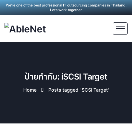
We’re one of the best professional IT outsourcing companies in Thailand.
Let’s work together
ป้ายกำกับ: iSCSI Target
Home
Posts tagged 'iSCSI Target'