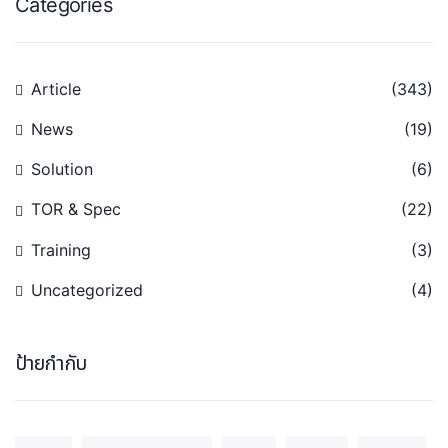
Categories
Article
(343)
News
(19)
Solution
(6)
TOR & Spec
(22)
Training
(3)
Uncategorized
(4)
ป้ายกำกับ