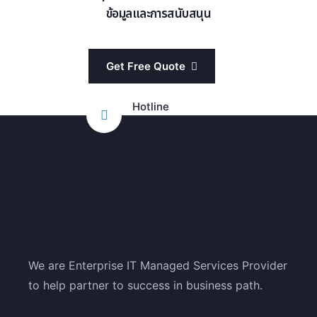
ข้อมูลและการสนับสนุน
Get Free Quote
Hotline
+6698 859 9000
We are Enterprise IT Managed Services Provider
to help partner to success in business path.