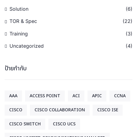
Solution
(6)
TOR & Spec
(22)
Training
(3)
Uncategorized
(4)
ป้ายกำกับ
AAA
ACCESS POINT
ACI
APIC
CCNA
CISCO
CISCO COLLABORATION
CISCO ISE
CISCO SWITCH
CISCO UCS