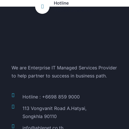
Hotline
+6698 859 9000
We are Enterprise IT Managed Services Provider
to help partner to success in business path.
Hotline : +6698 859 9000
113 Vongvanit Road A.Hatyai,
Songkhla 90110
info@ablenet.co.th