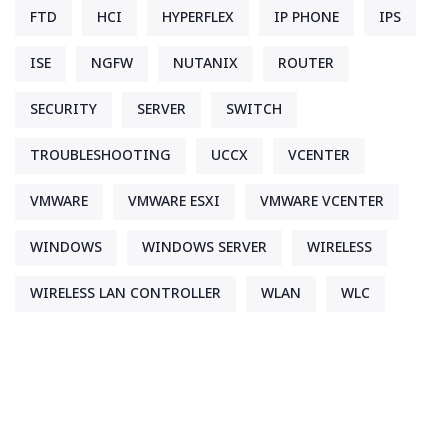
FTD
HCI
HYPERFLEX
IP PHONE
IPS
ISE
NGFW
NUTANIX
ROUTER
SECURITY
SERVER
SWITCH
TROUBLESHOOTING
UCCX
VCENTER
VMWARE
VMWARE ESXI
VMWARE VCENTER
WINDOWS
WINDOWS SERVER
WIRELESS
WIRELESS LAN CONTROLLER
WLAN
WLC