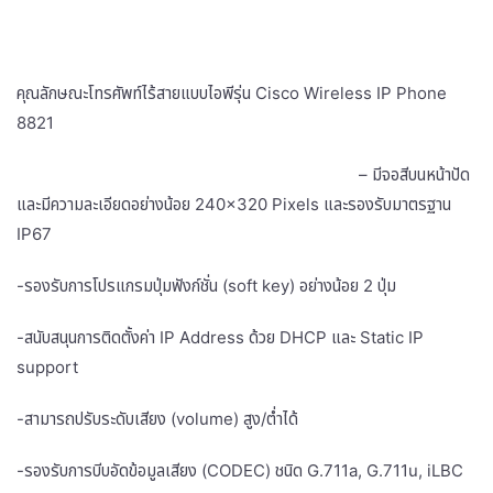
คุณลักษณะโทรศัพท์ไร้สายแบบไอพีรุ่น Cisco Wireless IP Phone
8821
– มีจอสีบนหน้าปัด
และมีความละเอียดอย่างน้อย 240×320 Pixels และรองรับมาตรฐาน
IP67
-รองรับการโปรแกรมปุ่มฟังก์ชั่น (soft key) อย่างน้อย 2 ปุ่ม
-สนับสนุนการติดตั้งค่า IP Address ด้วย DHCP และ Static IP
support
-สามารถปรับระดับเสียง (volume) สูง/ต่ำได้
-รองรับการบีบอัดข้อมูลเสียง (CODEC) ชนิด G.711a, G.711u, iLBC