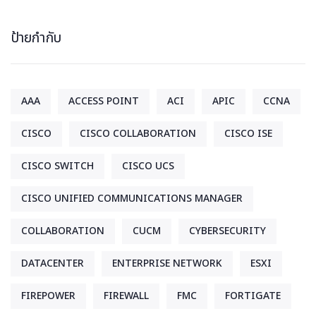
ป้ายกำกับ
AAA
ACCESS POINT
ACI
APIC
CCNA
CISCO
CISCO COLLABORATION
CISCO ISE
CISCO SWITCH
CISCO UCS
CISCO UNIFIED COMMUNICATIONS MANAGER
COLLABORATION
CUCM
CYBERSECURITY
DATACENTER
ENTERPRISE NETWORK
ESXI
FIREPOWER
FIREWALL
FMC
FORTIGATE