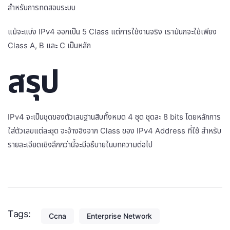
สำหรับการทดสอบระบบ
แม้จะแบ่ง IPv4 ออกเป็น 5 Class แต่การใช้งานจริง เรามันกจะใช้เพียง
Class A, B และ C เป็นหลัก
สรุป
IPv4 จะเป็นชุดของตัวเลขฐานสิบทั้งหมด 4 ชุด ชุดละ 8 bits โดยหลักการ
ใส่ตัวเลขแต่ละชุด จะอ้างอิงจาก Class ของ IPv4 Address ที่ใช้ สำหรับ
รายละเอียดเชิงลึกกว่านี้จะมีอธืบายในบทความต่อไป
Tags:
Ccna
Enterprise Network