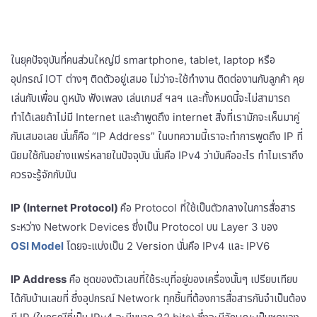
ในยุคปัจจุบันที่คนส่วนใหญ่มี smartphone, tablet, laptop หรือ
อุปกรณ์ IOT ต่างๆ ติดตัวอยู่เสมอ ไม่ว่าจะใช้ทำงาน ติดต่องานกับลูกค้า คุย
เล่นกับเพื่อน ดูหนัง ฟังเพลง เล่นเกมส์ ฯลฯ และทั้งหมดนี้จะไม่สามารถ
ทำได้เลยถ้าไม่มี Internet และถ้าพูดถึง internet สิ่งที่เรามักจะเห็นมาคู่
กันเสมอเลย นั่นก็คือ “IP Address” ในบทความนี้เราจะทำการพูดถึง IP ที่
นิยมใช้กันอย่างแพร่หลายในปัจจุบัน นั่นคือ IPv4 ว่ามันคืออะไร ทำไมเราถึง
ควรจะรู้จักกับมัน
IP (Internet Protocol)
คือ Protocol ที่ใช้เป็นตัวกลางในการสื่อสาร
ระหว่าง Network Devices ซึ่งเป็น Protocol บน Layer 3 ของ
OSI Model
โดยจะแบ่งเป็น 2 Version นั่นคือ IPv4 และ IPV6
IP Address
คือ ชุดของตัวเลขที่ใช้ระบุที่อยู่ของเครื่องนั้นๆ เปรียบเทียบ
ได้กับบ้านเลขที่ ซึ่งอุปกรณ์ Network ทุกชิ้นที่ต้องการสื่อสารกันจำเป็นต้อง