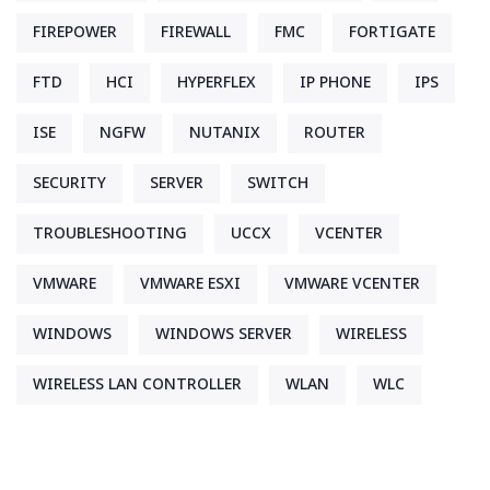
FIREPOWER
FIREWALL
FMC
FORTIGATE
FTD
HCI
HYPERFLEX
IP PHONE
IPS
ISE
NGFW
NUTANIX
ROUTER
SECURITY
SERVER
SWITCH
TROUBLESHOOTING
UCCX
VCENTER
VMWARE
VMWARE ESXI
VMWARE VCENTER
WINDOWS
WINDOWS SERVER
WIRELESS
WIRELESS LAN CONTROLLER
WLAN
WLC