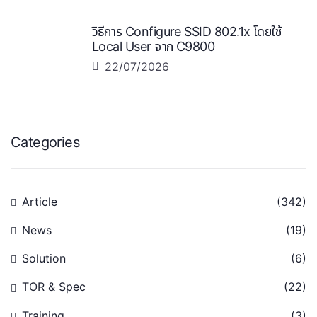
วิธีการ Configure SSID 802.1x โดยใช้
Local User จาก C9800
22/07/2026
Categories
Article
(342)
News
(19)
Solution
(6)
TOR & Spec
(22)
Training
(3)