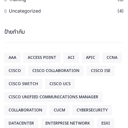
Uncategorized
(4)
ป้ายกำกับ
AAA
ACCESS POINT
ACI
APIC
CCNA
CISCO
CISCO COLLABORATION
CISCO ISE
CISCO SWITCH
CISCO UCS
CISCO UNIFIED COMMUNICATIONS MANAGER
COLLABORATION
CUCM
CYBERSECURITY
DATACENTER
ENTERPRISE NETWORK
ESXI