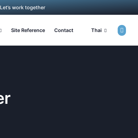
 Let’s work together
Site Reference
Contact
Thai
er