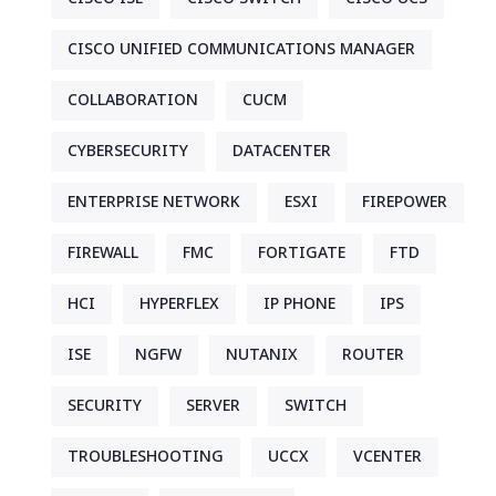
CISCO UNIFIED COMMUNICATIONS MANAGER
COLLABORATION
CUCM
CYBERSECURITY
DATACENTER
ENTERPRISE NETWORK
ESXI
FIREPOWER
FIREWALL
FMC
FORTIGATE
FTD
HCI
HYPERFLEX
IP PHONE
IPS
ISE
NGFW
NUTANIX
ROUTER
SECURITY
SERVER
SWITCH
TROUBLESHOOTING
UCCX
VCENTER