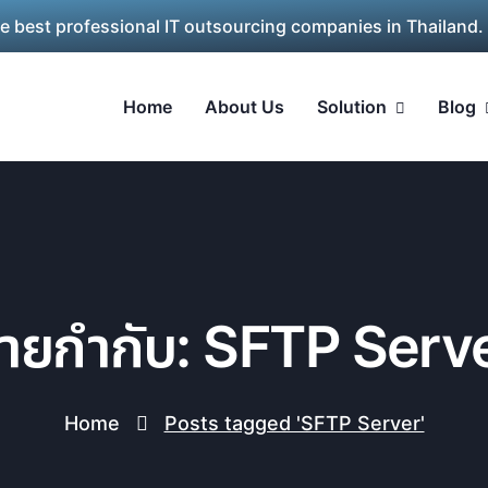
he best professional IT outsourcing companies in Thailand.
Home
About Us
Solution
Blog
้ายกำกับ: SFTP Serv
Home
Posts tagged 'SFTP Server'