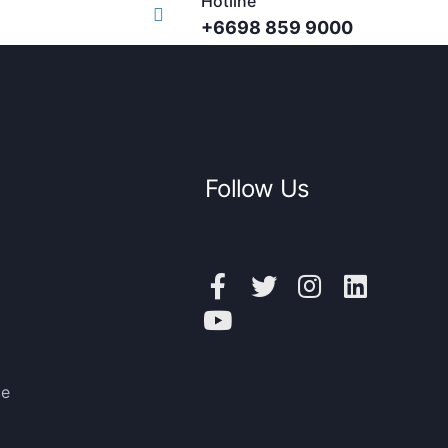
Hotline
+6698 859 9000
Follow Us
ce