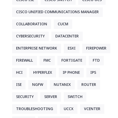
CISCO UNIFIED COMMUNICATIONS MANAGER
COLLABORATION
CUCM
CYBERSECURITY
DATACENTER
ENTERPRISE NETWORK
ESXI
FIREPOWER
FIREWALL
FMC
FORTIGATE
FTD
HCI
HYPERFLEX
IP PHONE
IPS
ISE
NGFW
NUTANIX
ROUTER
SECURITY
SERVER
SWITCH
TROUBLESHOOTING
UCCX
VCENTER