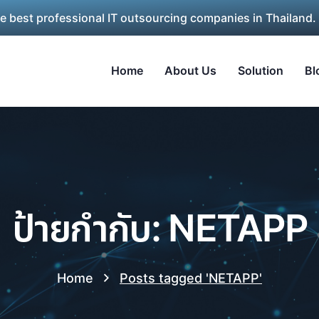
he best professional IT outsourcing companies in Thailand.
Home
About Us
Solution
Bl
ป้ายกำกับ: NETAPP
Home
Posts tagged 'NETAPP'