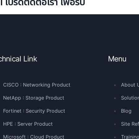
ปรดติดต่อเรา เพื่อรับ
chnical Link
Menu
CISCO : Networking Product
About 
NetApp : Storage Product
Solutio
Fortinet : Security Product
Blog
HPE : Server Product
Site Re
Microsoft : Cloud Product
Trainin