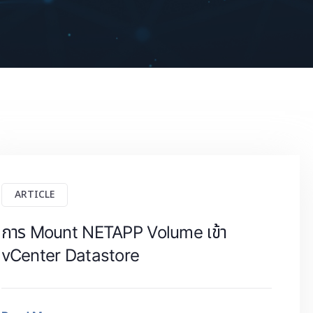
ARTICLE
การ Mount NETAPP Volume เข้า
vCenter Datastore