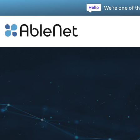
We’re one of t