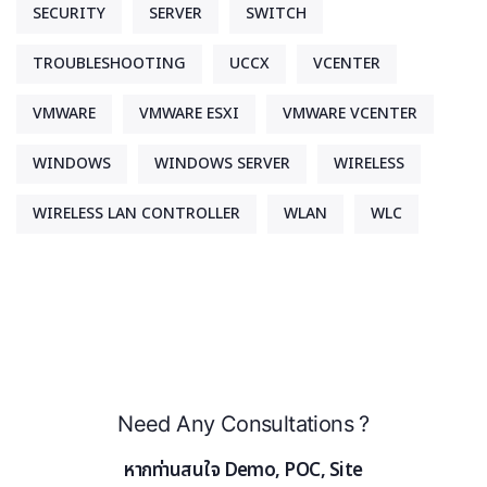
SECURITY
SERVER
SWITCH
TROUBLESHOOTING
UCCX
VCENTER
VMWARE
VMWARE ESXI
VMWARE VCENTER
WINDOWS
WINDOWS SERVER
WIRELESS
WIRELESS LAN CONTROLLER
WLAN
WLC
Need Any Consultations ?
หากท่านสนใจ Demo, POC, Site