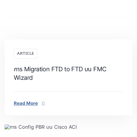
ARTICLE
การ Migration FTD to FTD บน FMC
Wizard
Read More