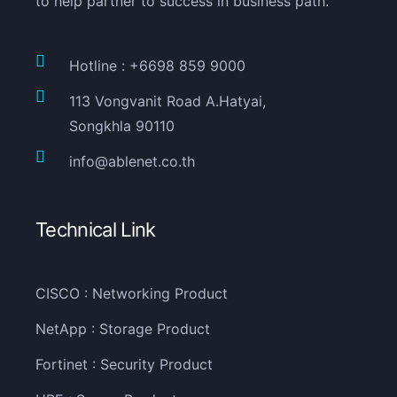
to help partner to success in business path.
Hotline : +6698 859 9000
113 Vongvanit Road A.Hatyai,
Songkhla 90110
info@ablenet.co.th
Technical Link
CISCO : Networking Product
NetApp : Storage Product
Fortinet : Security Product