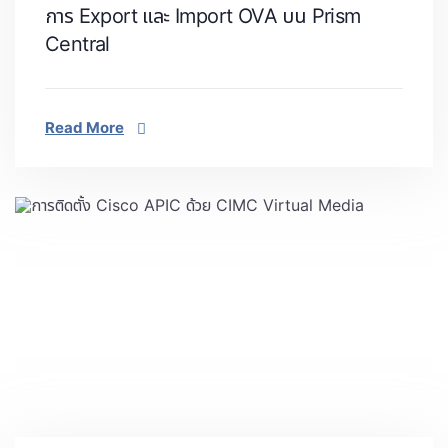
การ Export และ Import OVA บน Prism
Central
Read More