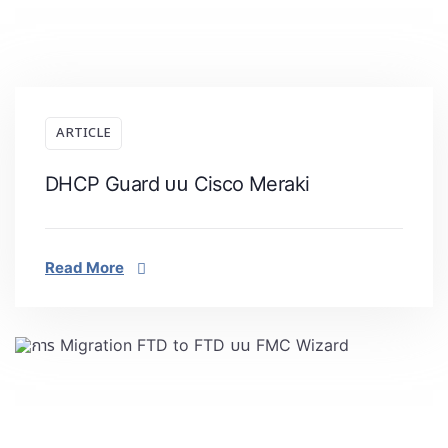
ARTICLE
DHCP Guard บน Cisco Meraki
Read More