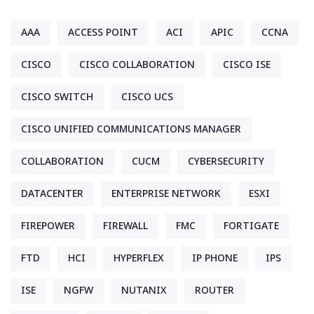
AAA
ACCESS POINT
ACI
APIC
CCNA
CISCO
CISCO COLLABORATION
CISCO ISE
CISCO SWITCH
CISCO UCS
CISCO UNIFIED COMMUNICATIONS MANAGER
COLLABORATION
CUCM
CYBERSECURITY
DATACENTER
ENTERPRISE NETWORK
ESXI
FIREPOWER
FIREWALL
FMC
FORTIGATE
FTD
HCI
HYPERFLEX
IP PHONE
IPS
ISE
NGFW
NUTANIX
ROUTER