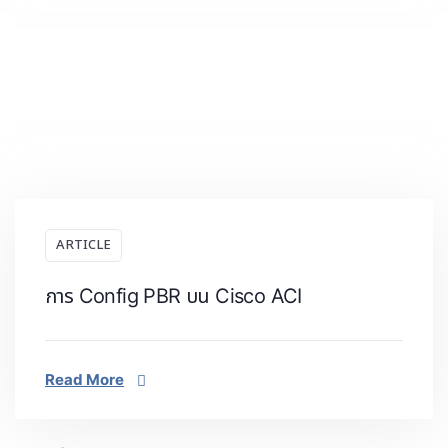
ARTICLE
การ Config PBR บน Cisco ACI
Read More