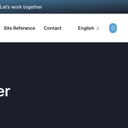
 Let’s work together
Site Reference
Contact
English
er