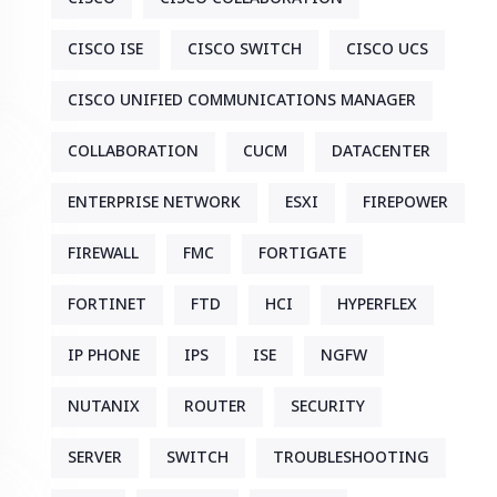
CISCO ISE
CISCO SWITCH
CISCO UCS
CISCO UNIFIED COMMUNICATIONS MANAGER
COLLABORATION
CUCM
DATACENTER
ENTERPRISE NETWORK
ESXI
FIREPOWER
FIREWALL
FMC
FORTIGATE
FORTINET
FTD
HCI
HYPERFLEX
IP PHONE
IPS
ISE
NGFW
NUTANIX
ROUTER
SECURITY
SERVER
SWITCH
TROUBLESHOOTING