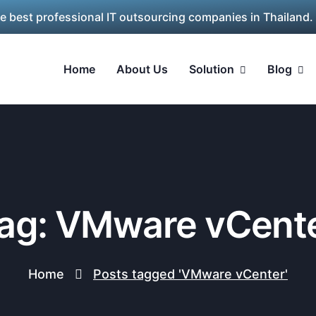
he best professional IT outsourcing companies in Thailand.
Home
About Us
Solution
Blog
ag: VMware vCent
Home
Posts tagged 'VMware vCenter'