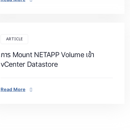
ARTICLE
การ Mount NETAPP Volume เข้า
vCenter Datastore
Read More