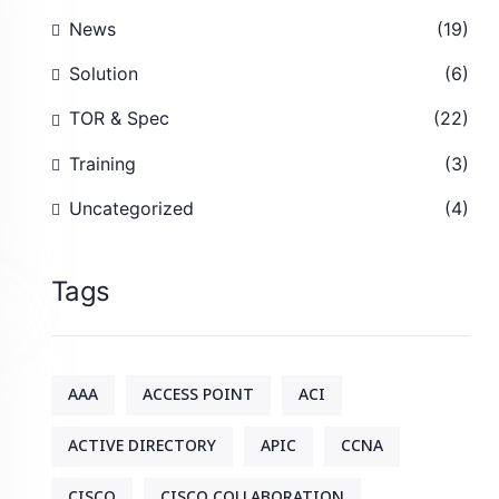
News
(19)
Solution
(6)
TOR & Spec
(22)
Training
(3)
Uncategorized
(4)
Tags
AAA
ACCESS POINT
ACI
ACTIVE DIRECTORY
APIC
CCNA
CISCO
CISCO COLLABORATION