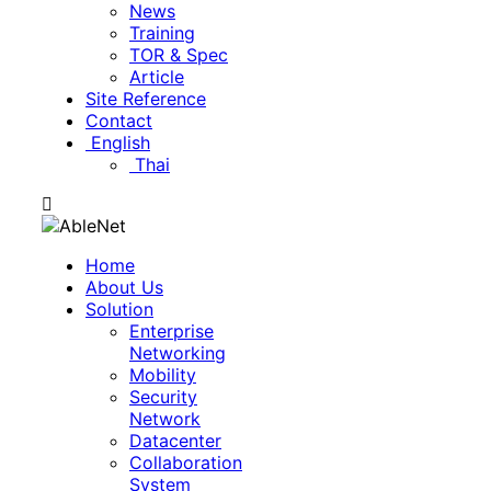
News
Training
TOR & Spec
Article
Site Reference
Contact
English
Thai
Home
About Us
Solution
Enterprise
Networking
Mobility
Security
Network
Datacenter
Collaboration
System