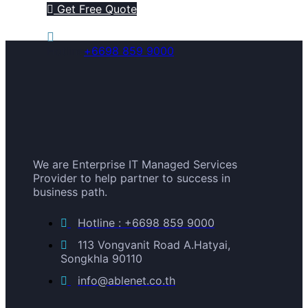
Get Free Quote
Hotline
+6698 859 9000
We are Enterprise IT Managed Services
Provider to help partner to success in
business path.
Hotline : +6698 859 9000
113 Vongvanit Road A.Hatyai,
Songkhla 90110
info@ablenet.co.th