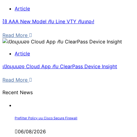
Article
ใช้ AAA New Model กับ Line VTY กันเถอะ!
Read More
Article
เปิดมุมมอง Cloud App กับ ClearPass Device Insight
Read More
Recent News
Prefilter Policy บน Cisco Secure Firewall
06/08/2026