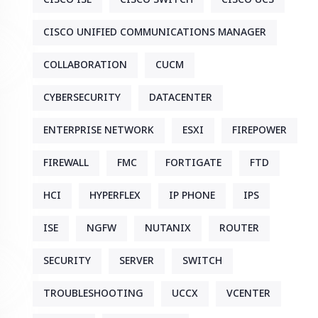
CISCO UNIFIED COMMUNICATIONS MANAGER
COLLABORATION
CUCM
CYBERSECURITY
DATACENTER
ENTERPRISE NETWORK
ESXI
FIREPOWER
FIREWALL
FMC
FORTIGATE
FTD
HCI
HYPERFLEX
IP PHONE
IPS
ISE
NGFW
NUTANIX
ROUTER
SECURITY
SERVER
SWITCH
TROUBLESHOOTING
UCCX
VCENTER