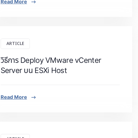
Read More
ARTICLE
วิธีการ Deploy VMware vCenter
Server บน ESXi Host
Read More