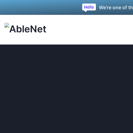
We’re one of t