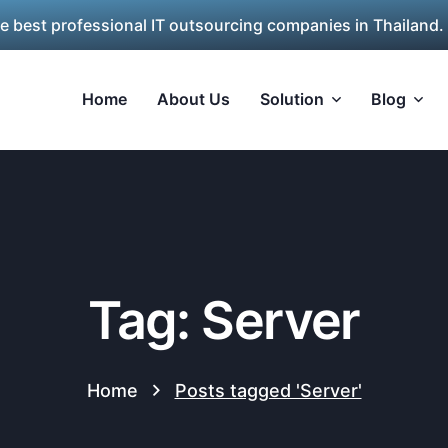
he best professional IT outsourcing companies in Thailand.
Home
About Us
Solution
Blog
Tag: Server
Home
Posts tagged 'Server'