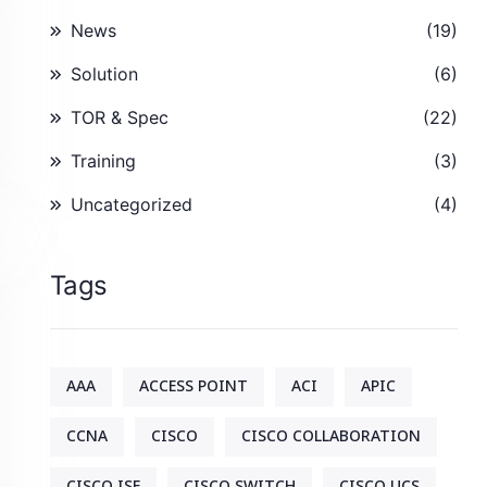
News
(19)
Solution
(6)
TOR & Spec
(22)
Training
(3)
Uncategorized
(4)
Tags
AAA
ACCESS POINT
ACI
APIC
CCNA
CISCO
CISCO COLLABORATION
CISCO ISE
CISCO SWITCH
CISCO UCS