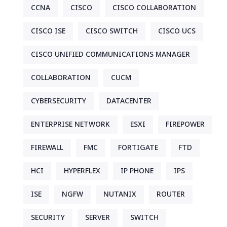
CCNA
CISCO
CISCO COLLABORATION
CISCO ISE
CISCO SWITCH
CISCO UCS
CISCO UNIFIED COMMUNICATIONS MANAGER
COLLABORATION
CUCM
CYBERSECURITY
DATACENTER
ENTERPRISE NETWORK
ESXI
FIREPOWER
FIREWALL
FMC
FORTIGATE
FTD
HCI
HYPERFLEX
IP PHONE
IPS
ISE
NGFW
NUTANIX
ROUTER
SECURITY
SERVER
SWITCH