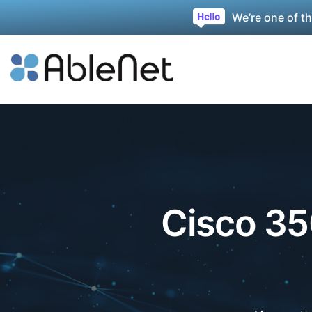
We’re one of t
Cisco 35