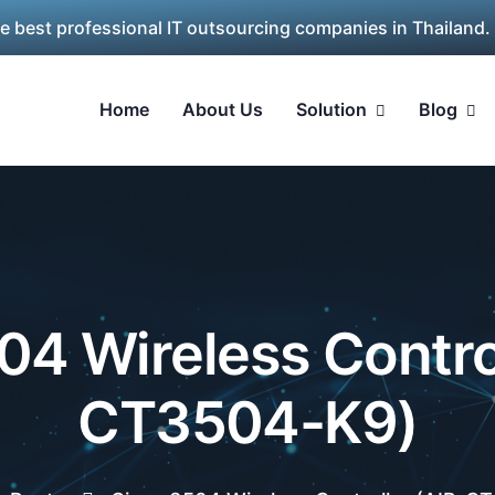
he best professional IT outsourcing companies in Thailand.
Home
About Us
Solution
Blog
04 Wireless Control
CT3504-K9)