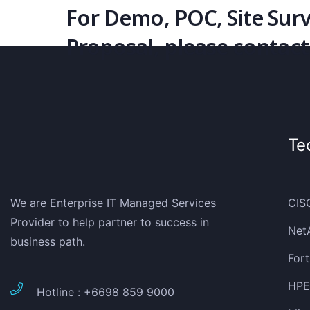
For Demo, POC, Site Sur
Proposal, please contact
Te
We are Enterprise IT Managed Services
CIS
Provider to help partner to success in
Net
business path.
Fort
HPE 
Hotline : +6698 859 9000