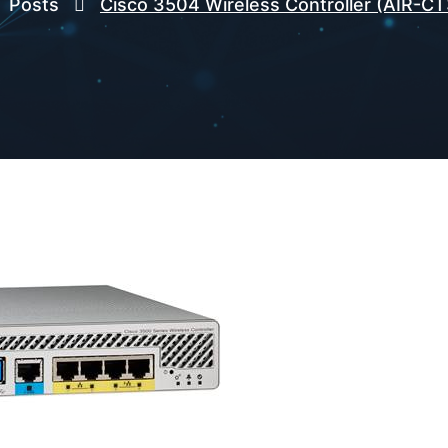
Posts
Cisco 3504 Wireless Controller (AIR-C