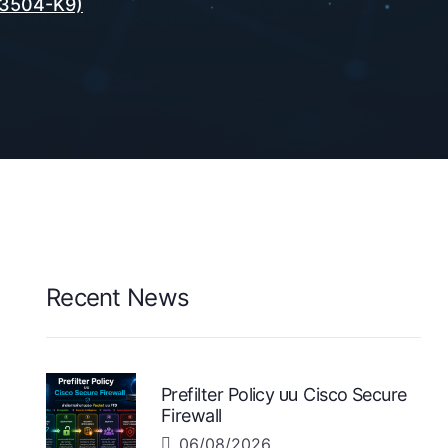
T3504-K9)
Recent News
Prefilter Policy บน Cisco Secure
Firewall
06/08/2026