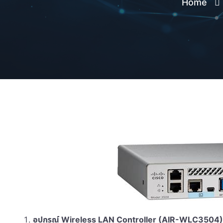
Home
อุปกรณ์ Wireless
LAN Controller (AIR-WLC3504)