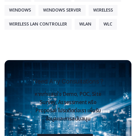
WINDOWS
WINDOWS SERVER
WIRELESS
WIRELESS LAN CONTROLLER
WLAN
WLC
Need Any Consultations ?
หากท่านสนใจ Demo, POC, Site
Survey, Assessment หรือ
Proposal โปรดติดต่อเรา เพื่อรับ
ข้อมูลและการสนับสนุน