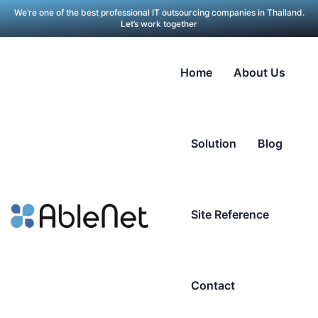
We’re one of the best professional IT outsourcing companies in Thailand.
Let’s work together
Home
About Us
Solution
Blog
Site Reference
Contact