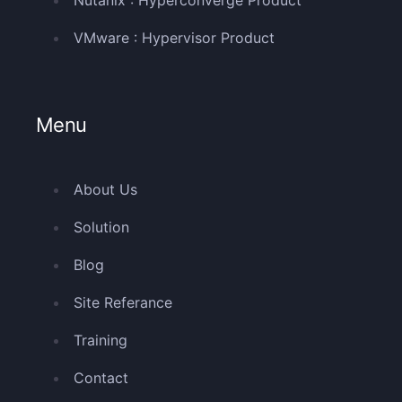
Nutanix : Hyperconverge Product
VMware : Hypervisor Product
Menu
About Us
Solution
Blog
Site Referance
Training
Contact