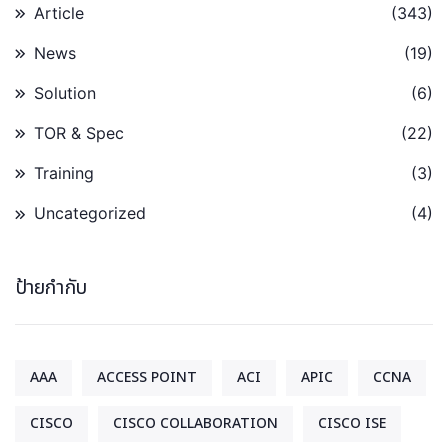
Article
(343)
News
(19)
Solution
(6)
TOR & Spec
(22)
Training
(3)
Uncategorized
(4)
ป้ายกำกับ
AAA
ACCESS POINT
ACI
APIC
CCNA
CISCO
CISCO COLLABORATION
CISCO ISE