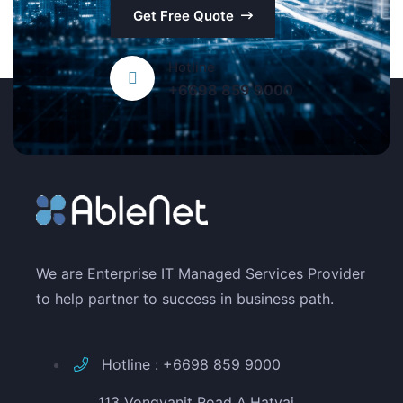
Get Free Quote
Hotline
+6698 859 9000
We are Enterprise IT Managed Services Provider
to help partner to success in business path.
Hotline : +6698 859 9000
113 Vongvanit Road A.Hatyai,