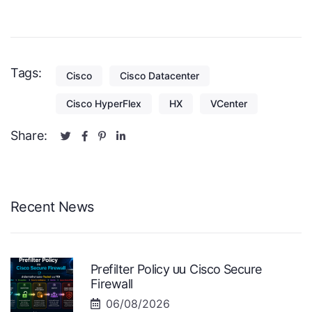
Tags:
Cisco
Cisco Datacenter
Cisco HyperFlex
HX
VCenter
Share:
Recent News
Prefilter Policy บน Cisco Secure
Firewall
06/08/2026