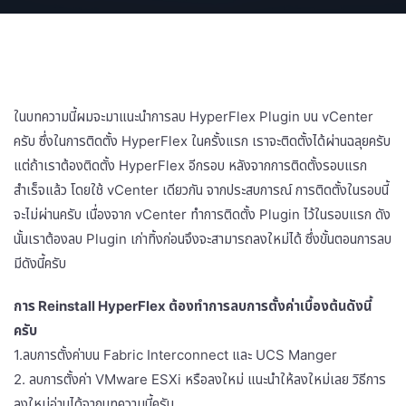
ในบทความนี้ผมจะมาแนะนำการลบ HyperFlex Plugin บน vCenter
ครับ ซึ่งในการติดตั้ง HyperFlex ในครั้งแรก เราจะติดตั้งได้ผ่านฉลุยครับ
แต่ถ้าเราต้องติดตั้ง HyperFlex อีกรอบ หลังจากการติดตั้งรอบแรก
สำเร็จแล้ว โดยใช้ vCenter เดียวกัน จากประสบการณ์ การติดตั้งในรอบนี้
จะไม่ผ่านครับ เนื่องจาก vCenter ทำการติดตั้ง Plugin ไว้ในรอบแรก ดัง
นั้นเราต้องลบ Plugin เก่าทิ้งก่อนจึงจะสามารถลงใหม่ได้ ซึ่งขั้นตอนการลบ
มีดังนี้ครับ
การ Reinstall HyperFlex ต้องทำการลบการตั้งค่าเบื้องต้นดังนี้
ครับ
1.ลบการตั้งค่าบน Fabric Interconnect และ UCS Manger
2. ลบการตั้งค่า VMware ESXi หรือลงใหม่ แนะนำให้ลงใหม่เลย วิธีการ
ลงใหม่อ่านได้จากบทความนี้ครับ