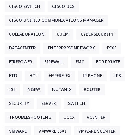
CISCO SWITCH
CISCO UCS
CISCO UNIFIED COMMUNICATIONS MANAGER
COLLABORATION
CUCM
CYBERSECURITY
DATACENTER
ENTERPRISE NETWORK
ESXI
FIREPOWER
FIREWALL
FMC
FORTIGATE
FTD
HCI
HYPERFLEX
IP PHONE
IPS
ISE
NGFW
NUTANIX
ROUTER
SECURITY
SERVER
SWITCH
TROUBLESHOOTING
UCCX
VCENTER
VMWARE
VMWARE ESXI
VMWARE VCENTER