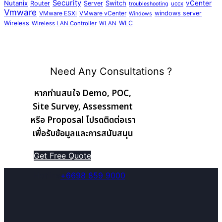
Security
Nutanix
Switch
vCenter
Router
Server
uccx
troubleshooting
Vmware
VMware ESXi
VMware vCenter
windows server
Windows
Wireless
WLC
Wireless LAN Controller
WLAN
Need Any Consultations ?
หากท่านสนใจ Demo, POC,
Site Survey, Assessment
หรือ Proposal โปรดติดต่อเรา
เพื่อรับข้อมูลและการสนับสนุน
Get Free Quote
Hotline
+6698 859 9000