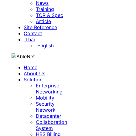
News
Training
TOR & Spec
Article
Site Reference
Contact
Thai
English
Home
About Us
Solution
Enterprise
Networking
Mobility
Security
Network
Datacenter
Collaboration
System
HBS Billing