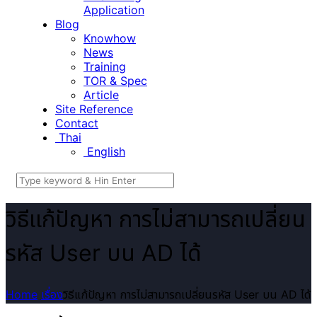
Application
Blog
Knowhow
News
Training
TOR & Spec
Article
Site Reference
Contact
Thai
English
วิธีแก้ปัญหา การไม่สามารถเปลี่ยน
รหัส User บน AD ได้
Home
เรื่อง
วิธีแก้ปัญหา การไม่สามารถเปลี่ยนรหัส User บน AD ได้